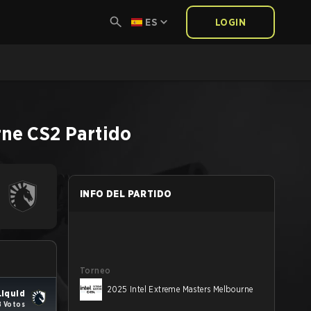
ES
LOGIN
rne
CS2
Partido
INFO DEL PARTIDO
Torneo
2025 Intel Extreme Masters Melbourne
iquid
8 Votos