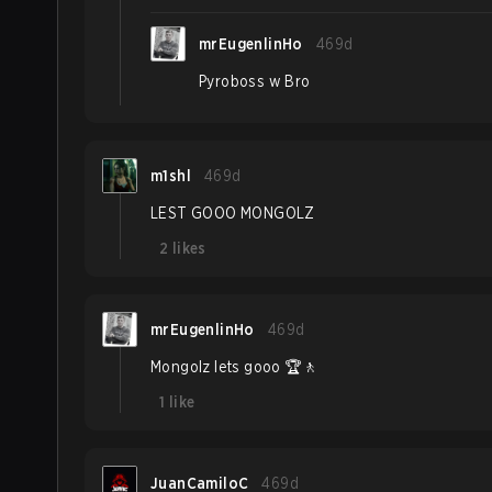
mrEugenlinHo
469d
Pyroboss w Bro
m1shl
469d
LEST GOOO MONGOLZ
2
likes
mrEugenlinHo
469d
Mongolz lets gooo 🏆🚶
1
like
JuanCamiloC
469d