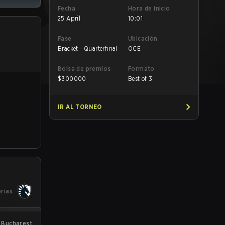
Fecha
Hora de inicio
25 April
10:01
Fase
Ubicación
Bracket - Quarterfinal
OCE
Bolsa de premios
Formato
$
300000
Best of 3
IR AL TORNEO
orias
 Bucharest