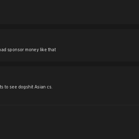
had sponsor money like that
s to see dogshit Asian cs.