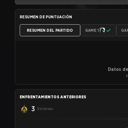
RESUMEN DE PUNTUACIÓN
RESUMEN DEL PARTIDO
GAME 1
GA
Datos de
P
ENFRENTAMIENTOS ANTERIORES
3
Victorias