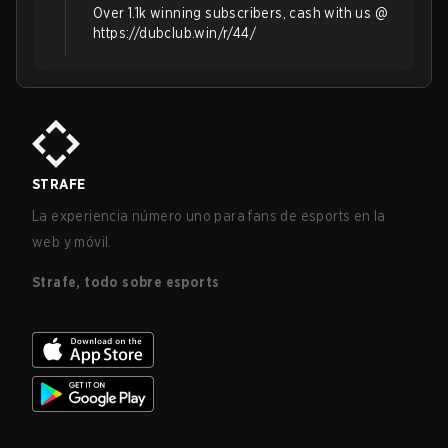
Over 1.1k winning subscribers, cash with us @
https://dubclub.win/r/44/
STRAFE
La experiencia número uno para fans de esports en la
web y móvil.
Strafe, todo sobre esports