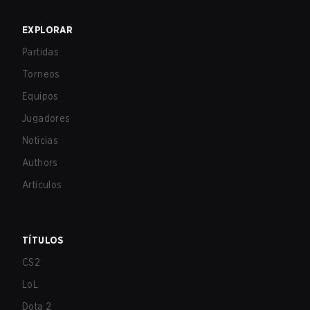
EXPLORAR
Partidas
Torneos
Equipos
Jugadores
Noticias
Authors
Artículos
TÍTULOS
CS2
LoL
Dota 2