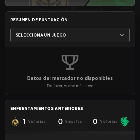
RESUMEN DE PUNTUACIÓN
SELECCIONA UN JUEGO
Datos del marcador no disponibles
Por favor, vuelve más tarde
ENFRENTAMIENTOS ANTERIORES
1
0
0
Victorias
Empates
Victorias