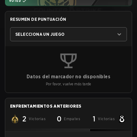
VOTED
RESUMEN DE PUNTUACIÓN
SELECCIONA UN JUEGO
Datos del marcador no disponibles
Por favor, vuelve más tarde
ENFRENTAMIENTOS ANTERIORES
2
0
1
Victorias
Empates
Victorias