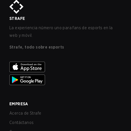
STRAFE
La experiencia número uno para fans de esports en la
web y móvil.
Strafe, todo sobre esports
EMPRESA
Acerca de Strafe
Contáctanos