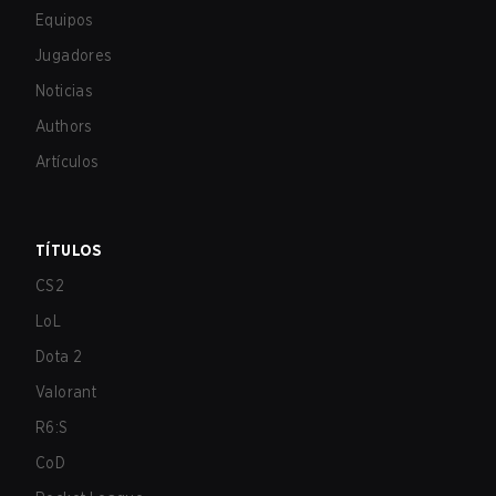
Equipos
Jugadores
Noticias
Authors
Artículos
TÍTULOS
CS2
LoL
Dota 2
Valorant
R6:S
CoD