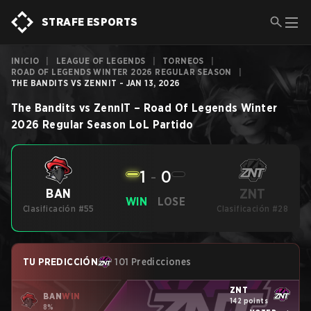
STRAFE ESPORTS
INICIO
|
LEAGUE OF LEGENDS
|
TORNEOS
|
ROAD OF LEGENDS WINTER 2026 REGULAR SEASON
|
THE BANDITS VS ZENNIT - JAN 13, 2026
The Bandits
vs
ZennIT
–
Road Of Legends Winter
2026 Regular Season
LoL
Partido
1
-
0
ZNT
BAN
WIN
LOSE
Clasificación #55
Clasificación #28
TU PREDICCIÓN
101 Predicciones
ZNT
BAN
WIN
142 points
8%