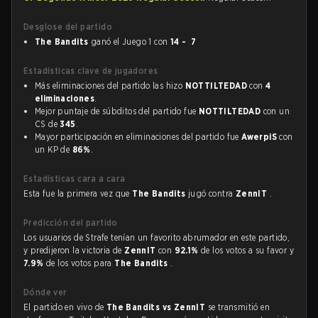
Desglose del partido
The Bandits
ganó el Juego 1 con
14 - 7
Estadísticas clave de jugadores
Más eliminaciones del partido las hizo
NOTTILTEDAD
con
4
eliminaciones
.
Mejor puntaje de súbditos del partido fue
NOTTILTEDAD
con un
CS de
345
.
Mayor participación en eliminaciones del partido fue
AwerpiS
con
un KP de
86%
.
Estadísticas cara a cara
Esta fue la primera vez que
The Bandits
jugó contra
ZennIT
.
Predicción del partido
Los usuarios de Strafe tenían un favorito abrumador en este partido,
y predijeron la victoria de
ZennIT
con
92.1%
de los votos a su favor y
7.9%
de los votos para
The Bandits
.
Dónde ver
El partido en vivo de
The Bandits vs ZennIT
se transmitió en