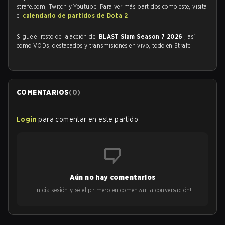
strafe.com, Twitch y Youtube. Para ver más partidos como este, visita
el
calendario de partidos de Dota 2
.
Sigue el resto de la acción del
BLAST Slam Season 7 2026
, así
como VODs, destacados y transmisiones en vivo, todo en Strafe.
COMENTARIOS
(
0
)
Login
para comentar en este partido
Aún no hay comentarios
¡Inicia sesión y sé el primero en comenzar la conversación!