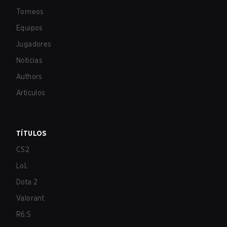
Torneos
Equipos
Jugadores
Noticias
Authors
Artículos
TÍTULOS
CS2
LoL
Dota 2
Valorant
R6:S