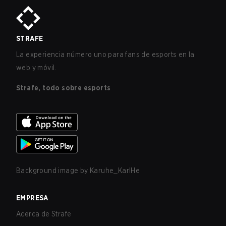
STRAFE
La experiencia número uno para fans de esports en la
web y móvil.
Strafe, todo sobre esports
Background image by
Karuhe_KarlHe
EMPRESA
Acerca de Strafe