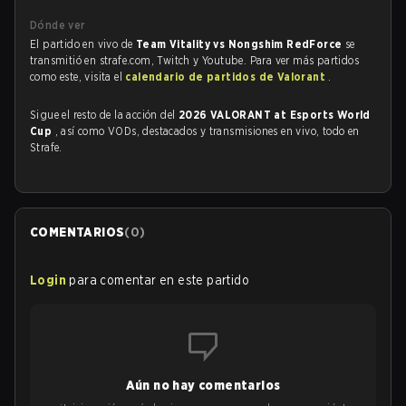
Dónde ver
El partido en vivo de
Team Vitality vs Nongshim RedForce
se
transmitió en strafe.com, Twitch y Youtube. Para ver más partidos
como este, visita el
calendario de partidos de Valorant
.
Sigue el resto de la acción del
2026 VALORANT at Esports World
Cup
, así como VODs, destacados y transmisiones en vivo, todo en
Strafe.
COMENTARIOS
(
0
)
Login
para comentar en este partido
Aún no hay comentarios