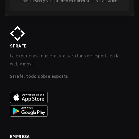
¡Inicia sesión y sé el primero en comenzar la conversación!
STRAFE
La experiencia número uno para fans de esports en la
web y móvil.
Strafe, todo sobre esports
EMPRESA