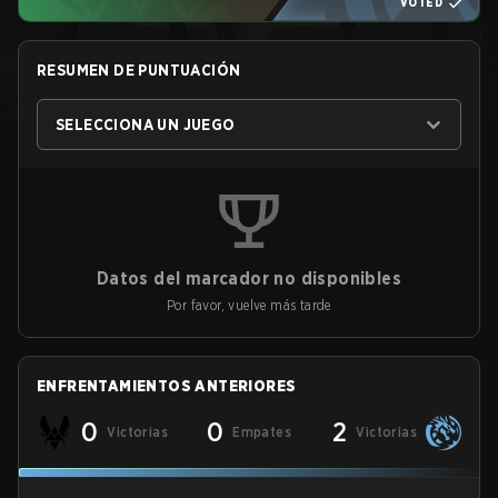
VOTED
RESUMEN DE PUNTUACIÓN
SELECCIONA UN JUEGO
Datos del marcador no disponibles
Por favor, vuelve más tarde
ENFRENTAMIENTOS ANTERIORES
0
0
2
Victorias
Empates
Victorias