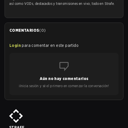
así como VODs, destacados y transmisiones en vivo, todo en Strafe.
COMENTARIOS
(
0
)
Login
para comentar en este partido
Aún no hay comentarios
¡Inicia sesión y sé el primero en comenzar la conversación!
STRAFE