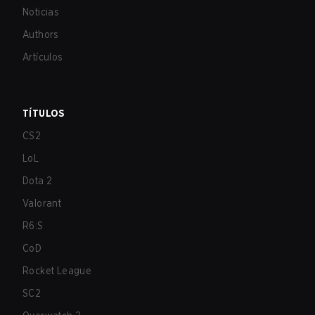
Noticias
Authors
Artículos
TÍTULOS
CS2
LoL
Dota 2
Valorant
R6:S
CoD
Rocket League
SC2