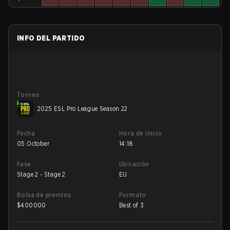
INFO DEL PARTIDO
Torneo
2025 ESL Pro League Season 22
Fecha
Hora de inicio
05 October
14:18
Fase
Ubicación
Stage 2 - Stage 2
EU
Bolsa de premios
Formato
$
400000
Best of 3