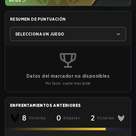
VOTED
RESUMEN DE PUNTUACIÓN
SELECCIONA UN JUEGO
Datos del marcador no disponibles
Por favor, vuelve más tarde
ENFRENTAMIENTOS ANTERIORES
8
0
2
Victorias
Empates
Victorias