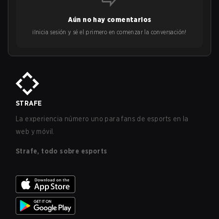
Aún no hay comentarios
¡Inicia sesión y sé el primero en comenzar la conversación!
STRAFE
La experiencia número uno para fans de esports en la
web y móvil.
Strafe, todo sobre esports