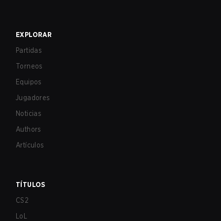
EXPLORAR
Partidas
Torneos
Equipos
Jugadores
Noticias
Authors
Artículos
TÍTULOS
CS2
LoL