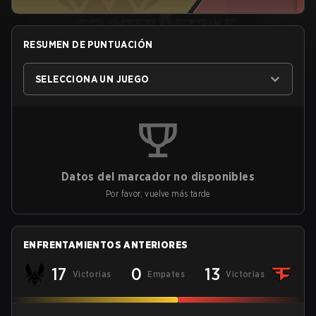
RESUMEN DE PUNTUACIÓN
SELECCIONA UN JUEGO
Datos del marcador no disponibles
Por favor, vuelve más tarde
ENFRENTAMIENTOS ANTERIORES
17
0
13
Victorias
Empates
Victorias