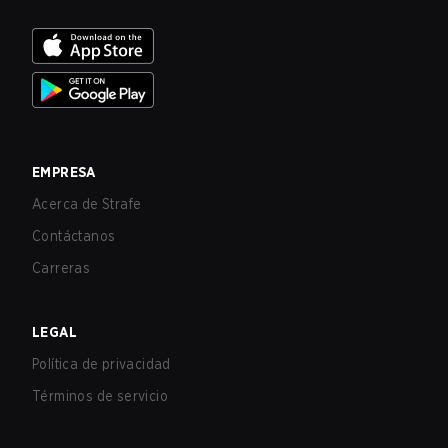
EMPRESA
Acerca de Strafe
Contáctanos
Carreras
LEGAL
Política de privacidad
Términos de servicio