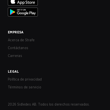
EMPRESA
Acerca de Strafe
Contáctanos
Carreras
LEGAL
Política de privacidad
Términos de servicio
2026
Sidledes AB. Todos los derechos reservados.