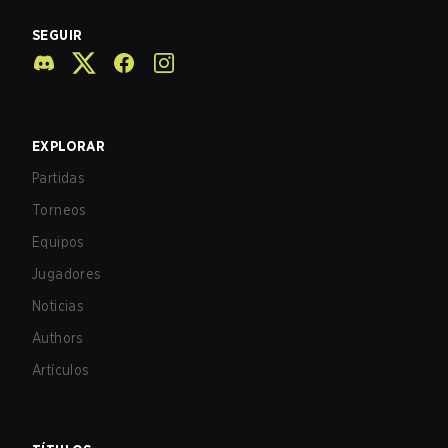
SEGUIR
EXPLORAR
Partidas
Torneos
Equipos
Jugadores
Noticias
Authors
Artículos