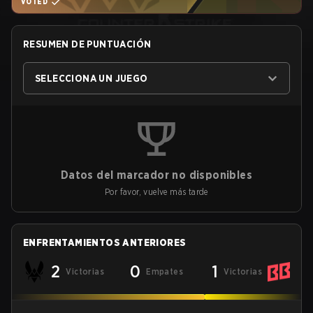
VOTED
RESUMEN DE PUNTUACIÓN
SELECCIONA UN JUEGO
Datos del marcador no disponibles
Por favor, vuelve más tarde
ENFRENTAMIENTOS ANTERIORES
2
0
1
Victorias
Empates
Victorias