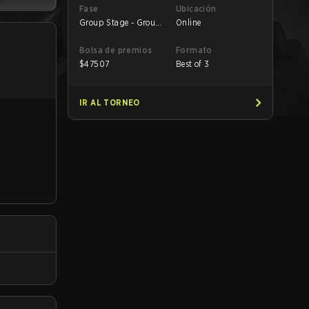
Fase
Ubicación
Group Stage - Group
Online
A
Bolsa de premios
Formato
$
47507
Best of 3
IR AL TORNEO