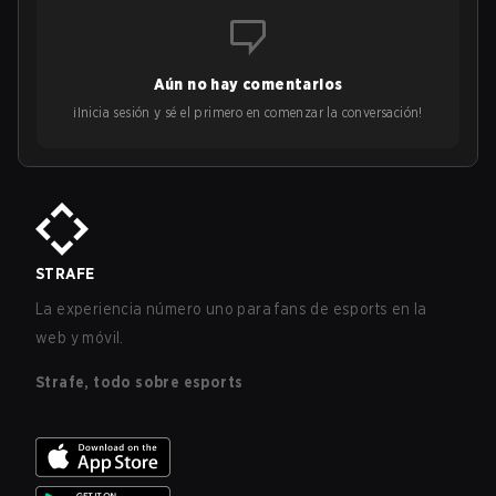
Aún no hay comentarios
¡Inicia sesión y sé el primero en comenzar la conversación!
STRAFE
La experiencia número uno para fans de esports en la
web y móvil.
Strafe, todo sobre esports