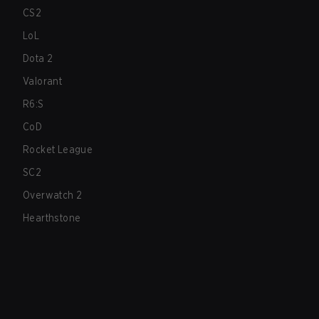
CS2
LoL
Dota 2
Valorant
R6:S
CoD
Rocket League
SC2
Overwatch 2
Hearthstone