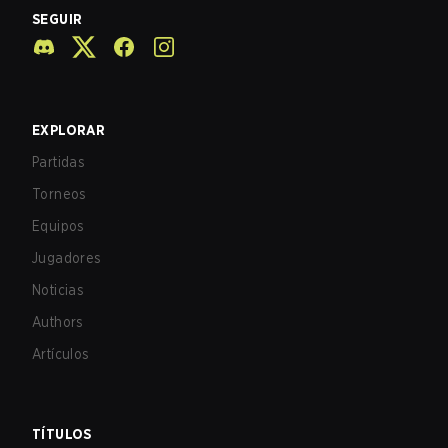
SEGUIR
EXPLORAR
Partidas
Torneos
Equipos
Jugadores
Noticias
Authors
Artículos
TÍTULOS