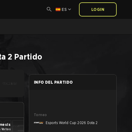
ES
LOGIN
ta 2
Partido
INFO DEL PARTIDO
Torneo
Esports World Cup 2026 Dota 2
mesis
6 Votos