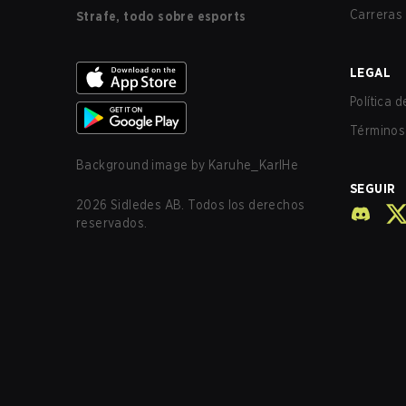
Carreras
Strafe, todo sobre esports
LEGAL
Política 
Términos 
Background image by
Karuhe_KarlHe
SEGUIR
2026
Sidledes AB. Todos los derechos
reservados.