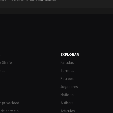
A
EXPLORAR
 Strafe
Partidas
nos
Torneos
Equipos
Jugadores
Noticias
de privacidad
Authors
de servicio
Artículos