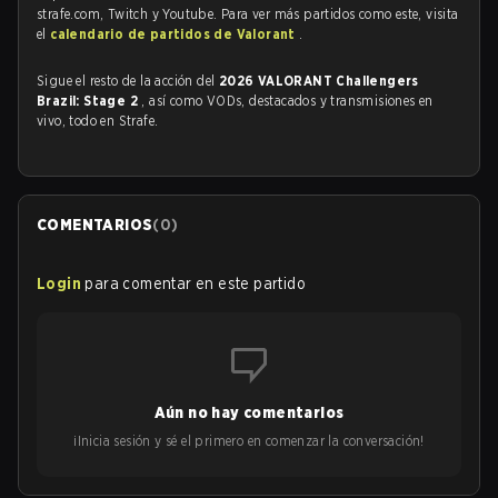
strafe.com, Twitch y Youtube. Para ver más partidos como este, visita
el
calendario de partidos de Valorant
.
Sigue el resto de la acción del
2026 VALORANT Challengers
Brazil: Stage 2
, así como VODs, destacados y transmisiones en
vivo, todo en Strafe.
COMENTARIOS
(
0
)
Login
para comentar en este partido
Aún no hay comentarios
¡Inicia sesión y sé el primero en comenzar la conversación!