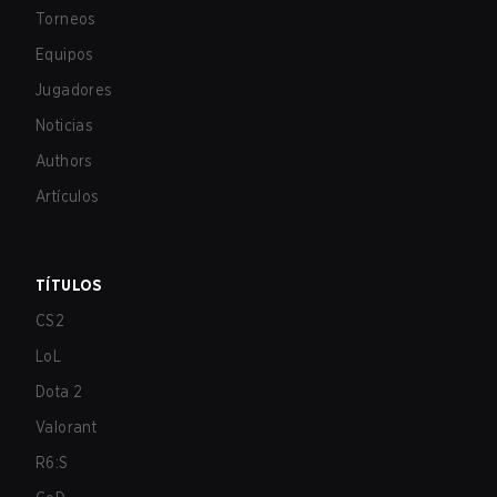
Torneos
Equipos
Jugadores
Noticias
Authors
Artículos
TÍTULOS
CS2
LoL
Dota 2
Valorant
R6:S