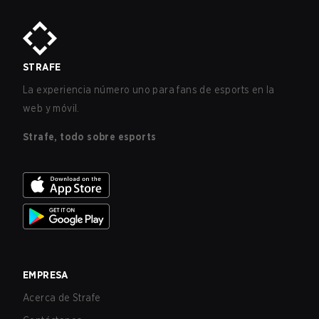
STRAFE
La experiencia número uno para fans de esports en la
web y móvil.
Strafe, todo sobre esports
EMPRESA
Acerca de Strafe