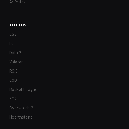
Artículos
TÍTULOS
CS2
LoL
Dota 2
Valorant
R6:S
CoD
Rocket League
SC2
Overwatch 2
Hearthstone