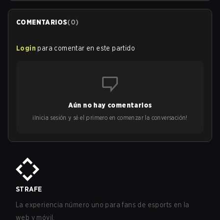
COMENTARIOS
(
0
)
Login
para comentar en este partido
Aún no hay comentarios
¡Inicia sesión y sé el primero en comenzar la conversación!
STRAFE
La experiencia número uno para fans de esports en la
web y móvil.