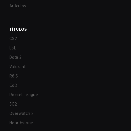
Artículos
TÍTULOS
CS2
LoL
Dota 2
Valorant
R6:S
CoD
Rocket League
SC2
Overwatch 2
Hearthstone