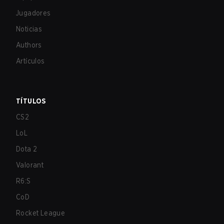
Jugadores
Noticias
Authors
Artículos
TÍTULOS
CS2
LoL
Dota 2
Valorant
R6:S
CoD
Rocket League