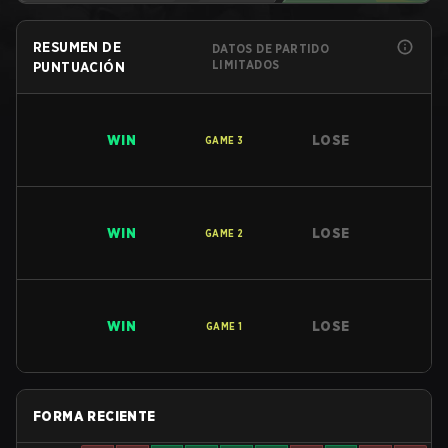
RESUMEN DE
DATOS DE PARTIDO
LIMITADOS
PUNTUACIÓN
WIN
LOSE
GAME
3
WIN
LOSE
GAME
2
WIN
LOSE
GAME
1
FORMA RECIENTE