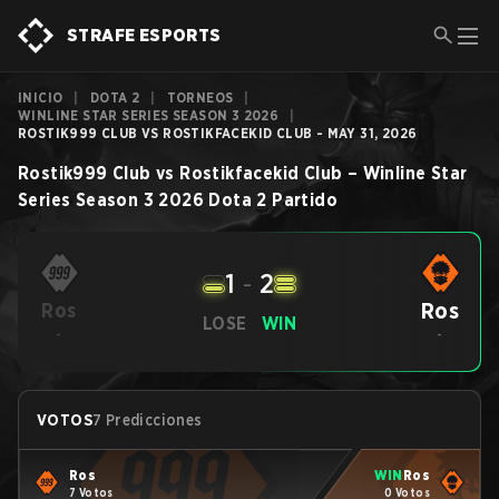
STRAFE ESPORTS
INICIO
|
DOTA 2
|
TORNEOS
|
WINLINE STAR SERIES SEASON 3 2026
|
ROSTIK999 CLUB VS ROSTIKFACEKID CLUB - MAY 31, 2026
Rostik999 Club
vs
Rostikfacekid Club
–
Winline Star
Series Season 3 2026
Dota 2
Partido
1
-
2
Ros
Ros
LOSE
WIN
-
-
VOTOS
7 Predicciones
Ros
WIN
Ros
7 Votos
0 Votos