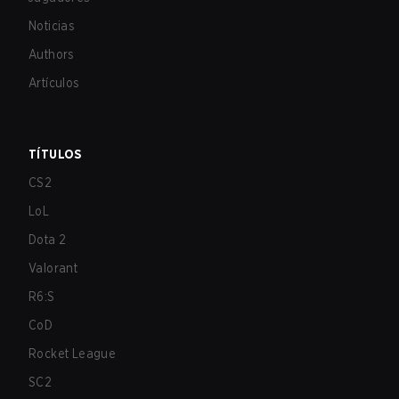
Noticias
Authors
Artículos
TÍTULOS
CS2
LoL
Dota 2
Valorant
R6:S
CoD
Rocket League
SC2