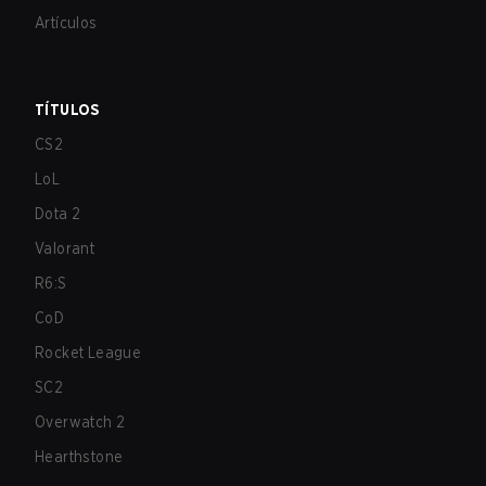
Artículos
TÍTULOS
CS2
LoL
Dota 2
Valorant
R6:S
CoD
Rocket League
SC2
Overwatch 2
Hearthstone