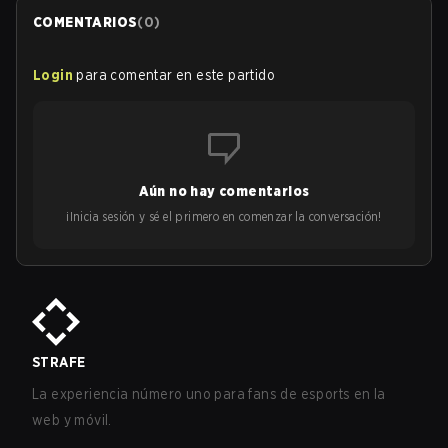
COMENTARIOS
(
0
)
Login
para comentar en este partido
Aún no hay comentarios
¡Inicia sesión y sé el primero en comenzar la conversación!
STRAFE
La experiencia número uno para fans de esports en la
web y móvil.