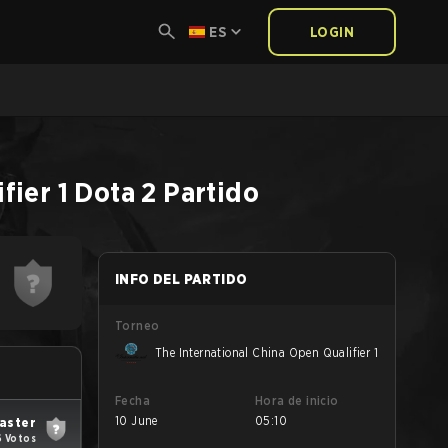
ES
LOGIN
fier 1
Dota 2
Partido
INFO DEL PARTIDO
Torneo
The International China Open Qualifier 1
Fecha
Hora de inicio
10 June
05:10
aster
6 Votos