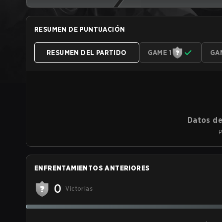
RESUMEN DE PUNTUACIÓN
RESUMEN DEL PARTIDO
GAME 1
GA
Datos de
P
ENFRENTAMIENTOS ANTERIORES
0
Victorias