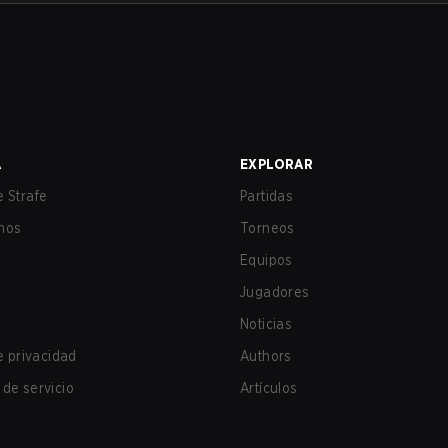
A
EXPLORAR
 Strafe
Partidas
nos
Torneos
Equipos
Jugadores
Noticias
de privacidad
Authors
de servicio
Artículos