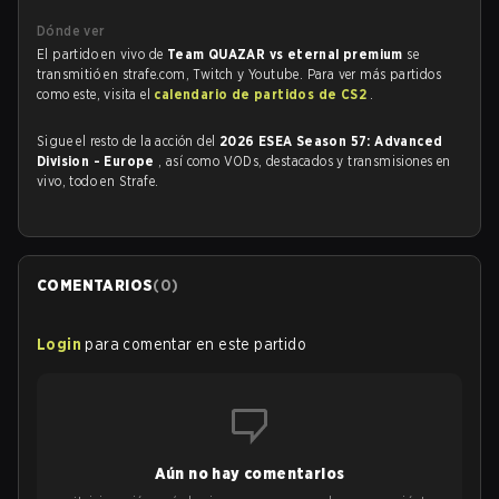
Dónde ver
El partido en vivo de
Team QUAZAR vs eternal premium
se
transmitió en strafe.com, Twitch y Youtube. Para ver más partidos
como este, visita el
calendario de partidos de CS2
.
Sigue el resto de la acción del
2026 ESEA Season 57: Advanced
Division - Europe
, así como VODs, destacados y transmisiones en
vivo, todo en Strafe.
COMENTARIOS
(
0
)
Login
para comentar en este partido
Aún no hay comentarios