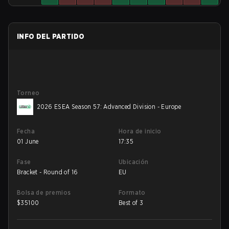
INFO DEL PARTIDO
Torneo
2026 ESEA Season 57: Advanced Division - Europe
Fecha
Hora de inicio
01 June
17:35
Fase
Ubicación
Bracket - Round of 16
EU
Bolsa de premios
Formato
$
35100
Best of 3