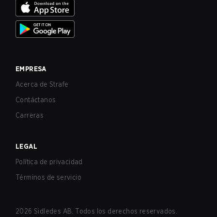
EMPRESA
Acerca de Strafe
Contáctanos
Carreras
LEGAL
Política de privacidad
Términos de servicio
2026
Sidledes AB. Todos los derechos reservados.