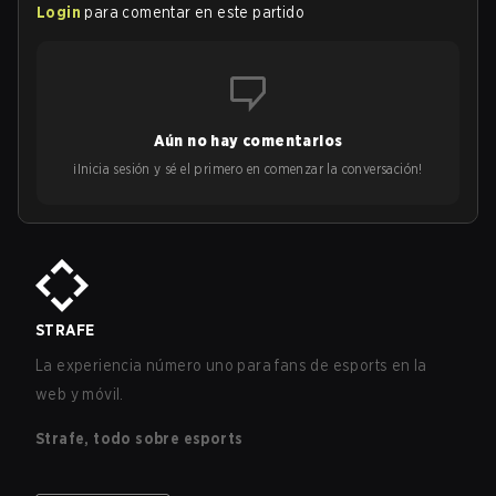
Login
para comentar en este partido
Aún no hay comentarios
¡Inicia sesión y sé el primero en comenzar la conversación!
STRAFE
La experiencia número uno para fans de esports en la
web y móvil.
Strafe, todo sobre esports