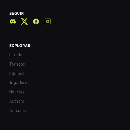
SEGUIR
EXPLORAR
Partidas
Torneos
Equipos
Jugadores
Noticias
Authors
Artículos