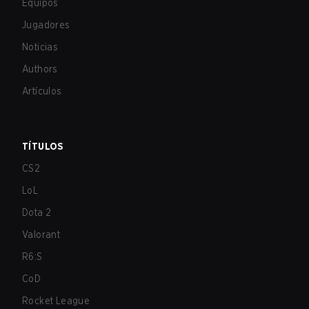
Equipos
Jugadores
Noticias
Authors
Artículos
TÍTULOS
CS2
LoL
Dota 2
Valorant
R6:S
CoD
Rocket League