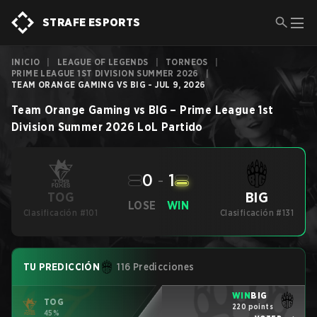
STRAFE ESPORTS
INICIO
|
LEAGUE OF LEGENDS
|
TORNEOS
|
PRIME LEAGUE 1ST DIVISION SUMMER 2026
|
TEAM ORANGE GAMING VS BIG - JUL 9, 2026
Team Orange Gaming
vs
BIG
–
Prime League 1st
Division Summer 2026
LoL
Partido
0
-
1
BIG
TOG
LOSE
WIN
Clasificación #101
Clasificación #131
TU PREDICCIÓN
116 Predicciones
WIN
BIG
TOG
220 points
45%