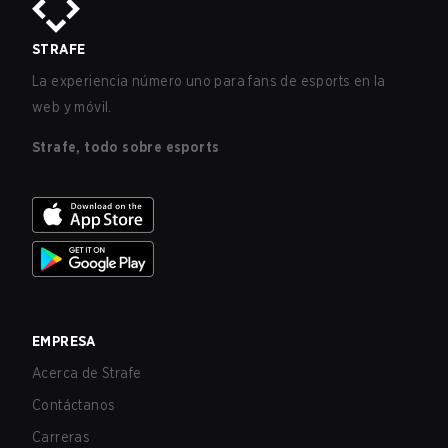
STRAFE
La experiencia número uno para fans de esports en la
web y móvil.
Strafe, todo sobre esports
EMPRESA
Acerca de Strafe
Contáctanos
Carreras