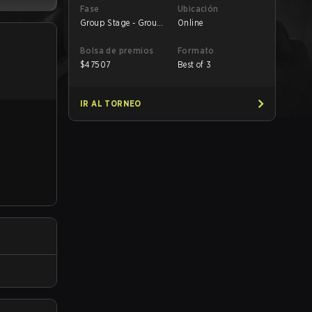
Fase
Ubicación
Group Stage - Group
Online
A
Bolsa de premios
Formato
$
47507
Best of 3
IR AL TORNEO