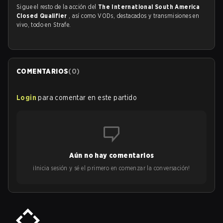
Sigue el resto de la acción del
The International South America
Closed Qualifier
, así como VODs, destacados y transmisiones en
vivo, todo en Strafe.
COMENTARIOS
(
0
)
Login
para comentar en este partido
Aún no hay comentarios
¡Inicia sesión y sé el primero en comenzar la conversación!