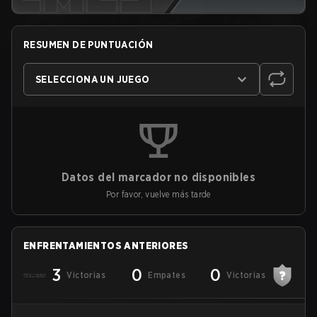
RESUMEN DE PUNTUACIÓN
SELECCIONA UN JUEGO
Datos del marcador no disponibles
Por favor, vuelve más tarde
ENFRENTAMIENTOS ANTERIORES
3
0
0
Victorias
Empates
Victorias