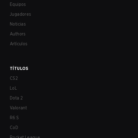
Equipos
Jugadores
Noticias
Authors
Artículos
TÍTULOS
CS2
LoL
Dota 2
Valorant
R6:S
CoD
Rocket League