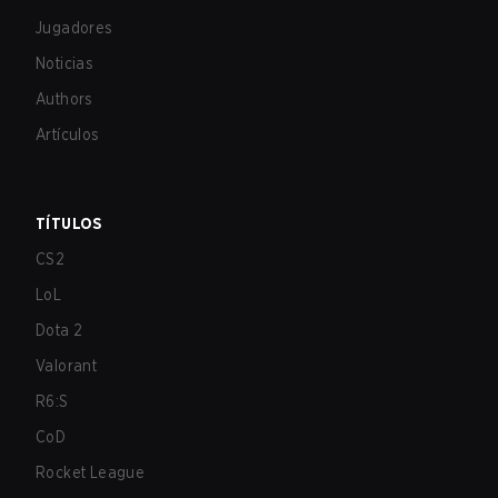
Jugadores
Noticias
Authors
Artículos
TÍTULOS
CS2
LoL
Dota 2
Valorant
R6:S
CoD
Rocket League