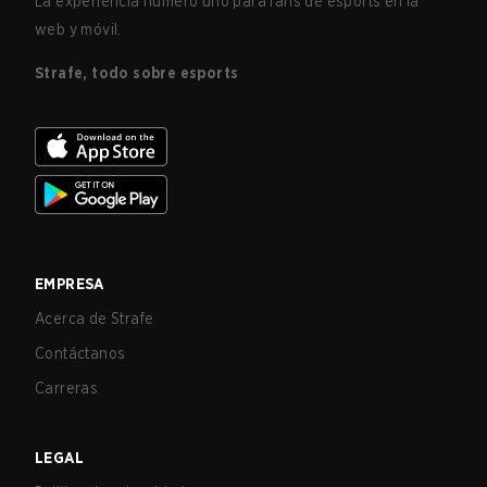
La experiencia número uno para fans de esports en la
web y móvil.
Strafe, todo sobre esports
EMPRESA
Acerca de Strafe
Contáctanos
Carreras
LEGAL