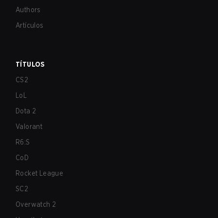
Authors
Artículos
TÍTULOS
CS2
LoL
Dota 2
Valorant
R6:S
CoD
Rocket League
SC2
Overwatch 2