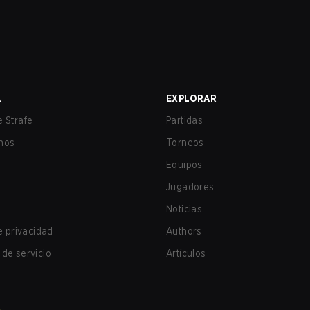
A
EXPLORAR
 Strafe
Partidas
nos
Torneos
Equipos
Jugadores
Noticias
de privacidad
Authors
de servicio
Artículos