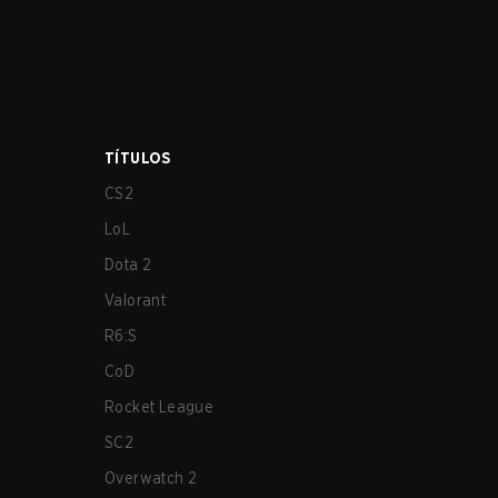
TÍTULOS
CS2
LoL
Dota 2
Valorant
R6:S
CoD
Rocket League
SC2
Overwatch 2