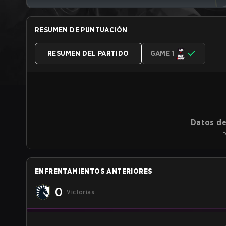
RESUMEN DE PUNTUACIÓN
RESUMEN DEL PARTIDO
GAME 1
Datos de
P
ENFRENTAMIENTOS ANTERIORES
0
Victorias