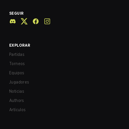
SEGUIR
EXPLORAR
Partidas
Torneos
Equipos
Jugadores
Noticias
Authors
Artículos