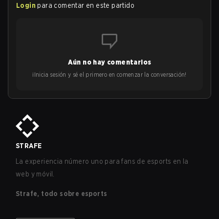
Login
para comentar en este partido
Aún no hay comentarios
¡Inicia sesión y sé el primero en comenzar la conversación!
STRAFE
La experiencia número uno para fans de esports en la
web y móvil.
Strafe, todo sobre esports