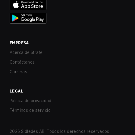
EMPRESA
Acerca de Strafe
Contáctanos
Carreras
LEGAL
Política de privacidad
Términos de servicio
2026
Sidledes AB. Todos los derechos reservados.