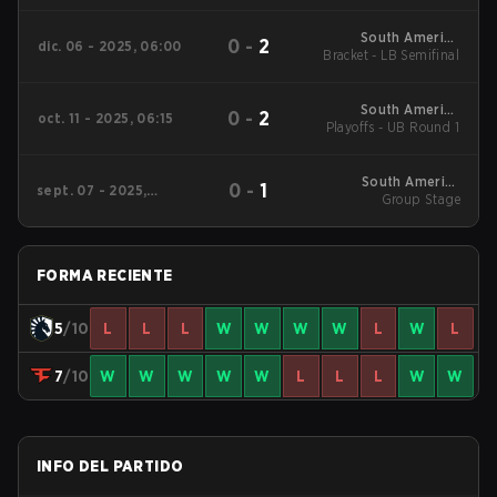
America League
Kickoff
South America
0
-
2
dic. 06 - 2025, 06:00
Bracket - LB Semifinal
League 2025 -
Regional Finals
South America
0
-
2
oct. 11 - 2025, 06:15
League 2025 - Stage
Playoffs - UB Round 1
2
South America
0
-
1
sept. 07 - 2025,
League 2025 - Stage
Group Stage
09:00
2
FORMA RECIENTE
5
/10
L
L
L
W
W
W
W
L
W
L
7
/10
W
W
W
W
W
L
L
L
W
W
INFO DEL PARTIDO