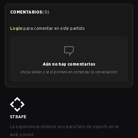
COMENTARIOS
(
0
)
Login
para comentar en este partido
Aún no hay comentarios
¡Inicia sesión y sé el primero en comenzar la conversación!
STRAFE
La experiencia número uno para fans de esports en la
web y móvil.