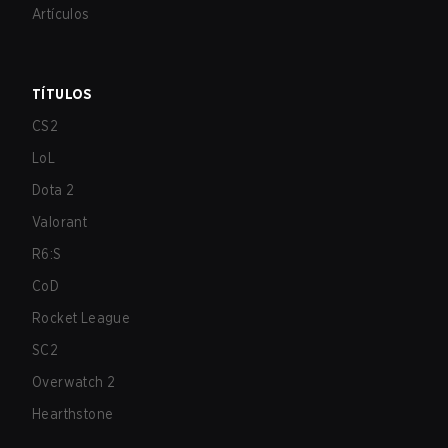
Artículos
TÍTULOS
CS2
LoL
Dota 2
Valorant
R6:S
CoD
Rocket League
SC2
Overwatch 2
Hearthstone