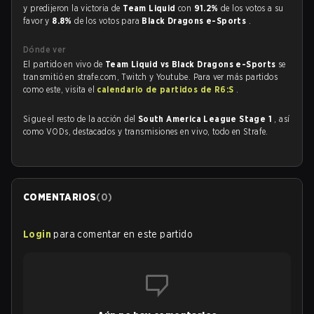
y predijeron la victoria de
Team Liquid
con
91.2%
de los votos a su
favor y
8.8%
de los votos para
Black Dragons e-Sports
.
Dónde ver
El partido en vivo de
Team Liquid vs Black Dragons e-Sports
se
transmitió en strafe.com, Twitch y Youtube. Para ver más partidos
como este, visita el
calendario de partidos de R6:S
.
Sigue el resto de la acción del
South America League Stage 1
, así
como VODs, destacados y transmisiones en vivo, todo en Strafe.
COMENTARIOS
(
0
)
Login
para comentar en este partido