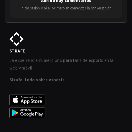
Aún no hay comentarios
¡Inicia sesión y sé el primero en comenzar la conversación!
STRAFE
La experiencia número uno para fans de esports en la
web y móvil.
Strafe, todo sobre esports