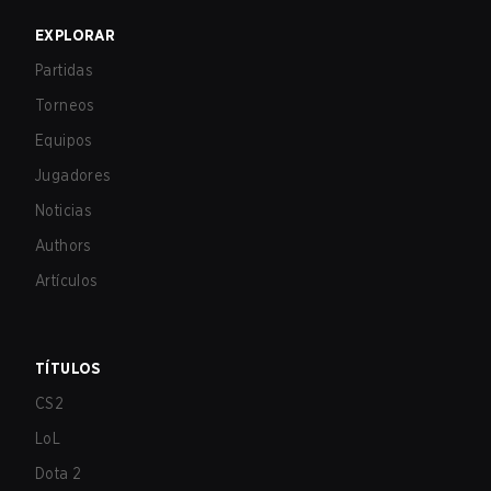
EXPLORAR
Partidas
Torneos
Equipos
Jugadores
Noticias
Authors
Artículos
TÍTULOS
CS2
LoL
Dota 2