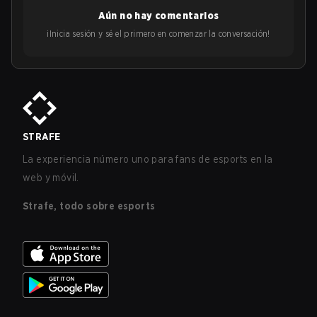
Aún no hay comentarios
¡Inicia sesión y sé el primero en comenzar la conversación!
STRAFE
La experiencia número uno para fans de esports en la
web y móvil.
Strafe, todo sobre esports