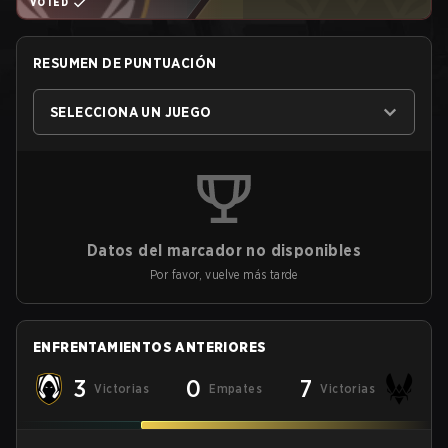
VOTED
RESUMEN DE PUNTUACIÓN
SELECCIONA UN JUEGO
Datos del marcador no disponibles
Por favor, vuelve más tarde
ENFRENTAMIENTOS ANTERIORES
3
0
7
Victorias
Empates
Victorias