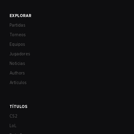
EXPLORAR
Partidas
Torneos
Equipos
Jugadores
Noticias
Authors
Artículos
TÍTULOS
CS2
LoL