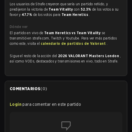
Los usuarios de Strafe creyeron que sería un partido reñido, y
predijeron la victoria de
Team Vitality
con
52.3%
de los votos a su
favor y
47.7%
de los votos para
Team Heretics
.
Dónde ver
El partido en vivo de
Team Heretics vs Team Vitality
se
transmitió en strafe.com, Twitch y Youtube. Para ver más partidos
como este, visita el
calendario de partidos de Valorant
.
Sigue el resto de la acción del
2026 VALORANT Masters London
,
así como VODs, destacados y transmisiones en vivo, todo en Strafe.
COMENTARIOS
(
0
)
Login
para comentar en este partido