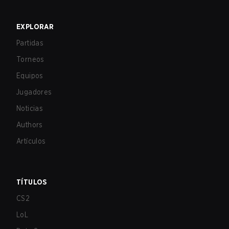
EXPLORAR
Partidas
Torneos
Equipos
Jugadores
Noticias
Authors
Artículos
TÍTULOS
CS2
LoL