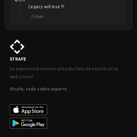
Legacy will lose !!!
2
likes
STRAFE
La experiencia número uno para fans de esports en la
web y móvil.
Strafe, todo sobre esports