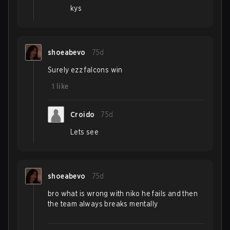
kys
shoeabevo
75d
Surely ezz falcons win
1
like
Croido
75d
Lets see
shoeabevo
75d
bro what is wrong with niko he fails and then
the team always breaks mentally