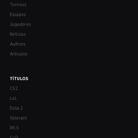
Torneos
Equipos
Jugadores
Noticias
Authors
Artículos
TÍTULOS
CS2
LoL
Dota 2
Valorant
R6:S
CoD