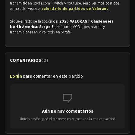
transmitió en strafe.com, Twitch y Youtube. Para ver más partidos
como este, visita el
calendario de partidos de Valorant
.
Sigue el resto de la acción del
2026 VALORANT Challengers
North America: Stage 3
, así como VODs, destacados y
transmisiones en vivo, todo en Strafe.
COMENTARIOS
(
0
)
Login
para comentar en este partido
Aún no hay comentarios
¡Inicia sesión y sé el primero en comenzar la conversación!