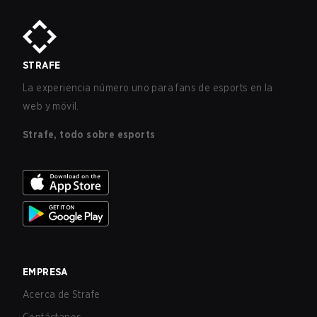
STRAFE
La experiencia número uno para fans de esports en la
web y móvil.
Strafe, todo sobre esports
EMPRESA
Acerca de Strafe