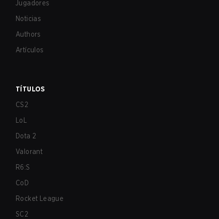
Jugadores
Noticias
Authors
Artículos
TÍTULOS
CS2
LoL
Dota 2
Valorant
R6:S
CoD
Rocket League
SC2