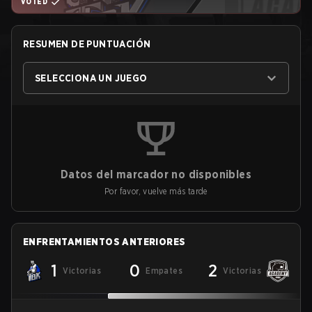
VOTED
RESUMEN DE PUNTUACIÓN
SELECCIONA UN JUEGO
Datos del marcador no disponibles
Por favor, vuelve más tarde
ENFRENTAMIENTOS ANTERIORES
1
0
2
Victorias
Empates
Victorias