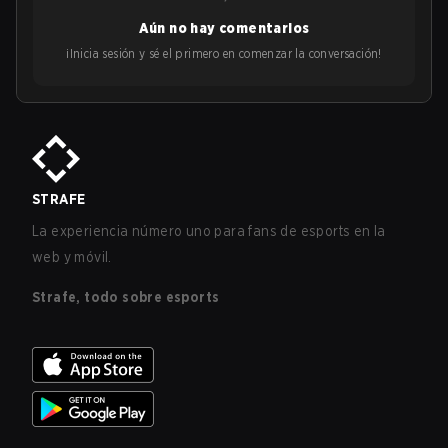
Aún no hay comentarios
¡Inicia sesión y sé el primero en comenzar la conversación!
STRAFE
La experiencia número uno para fans de esports en la
web y móvil.
Strafe, todo sobre esports