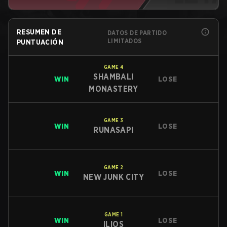
RESUMEN DE
DATOS DE PARTIDO
LIMITADOS
PUNTUACIÓN
GAME
4
SHAMBALI
WIN
LOSE
MONASTERY
GAME
3
WIN
LOSE
RUNASAPI
GAME
2
WIN
LOSE
NEW JUNK CITY
GAME
1
WIN
LOSE
ILIOS