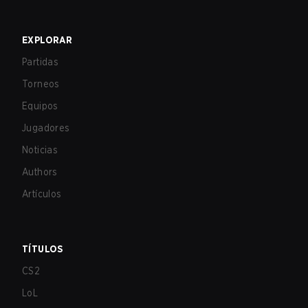
EXPLORAR
Partidas
Torneos
Equipos
Jugadores
Noticias
Authors
Artículos
TÍTULOS
CS2
LoL