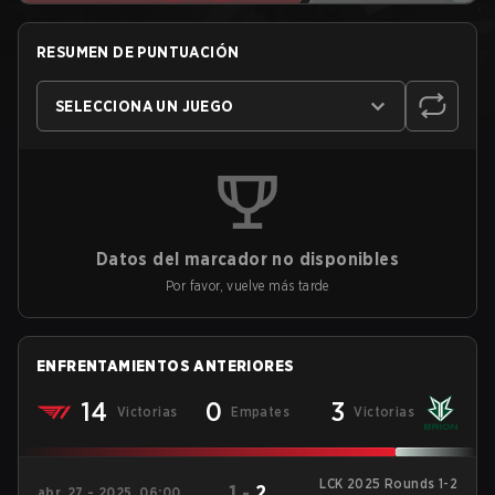
RESUMEN DE PUNTUACIÓN
SELECCIONA UN JUEGO
Datos del marcador no disponibles
Por favor, vuelve más tarde
ENFRENTAMIENTOS ANTERIORES
14
0
3
Victorias
Empates
Victorias
LCK 2025 Rounds 1-2
1
-
2
abr. 27 - 2025, 06:00