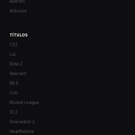
Authors
Artículos
TÍTULOS
CS2
LoL
Dota 2
Valorant
R6:S
CoD
Rocket League
SC2
Overwatch 2
Hearthstone