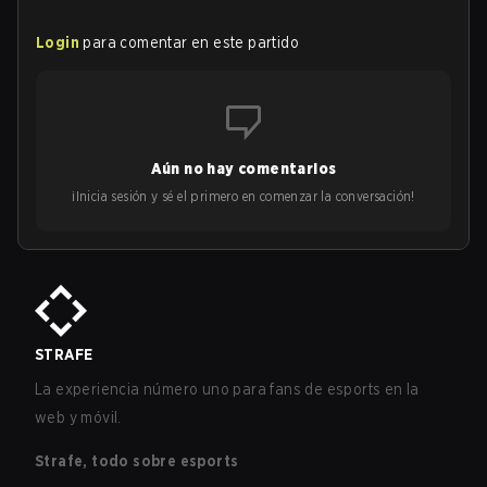
Login
para comentar en este partido
Aún no hay comentarios
¡Inicia sesión y sé el primero en comenzar la conversación!
STRAFE
La experiencia número uno para fans de esports en la
web y móvil.
Strafe, todo sobre esports