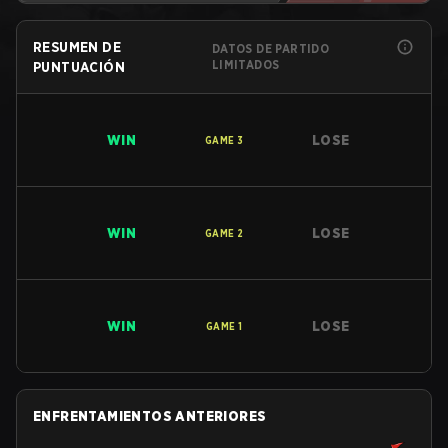
RESUMEN DE
DATOS DE PARTIDO
LIMITADOS
PUNTUACIÓN
WIN
LOSE
GAME
3
WIN
LOSE
GAME
2
WIN
LOSE
GAME
1
ENFRENTAMIENTOS ANTERIORES