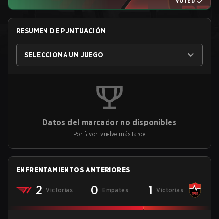
VOTED
RESUMEN DE PUNTUACIÓN
SELECCIONA UN JUEGO
Datos del marcador no disponibles
Por favor, vuelve más tarde
ENFRENTAMIENTOS ANTERIORES
2
0
1
Victorias
Empates
Victorias