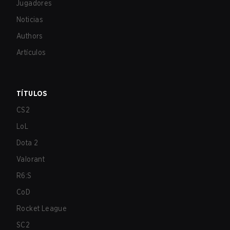
Jugadores
Noticias
Authors
Artículos
TÍTULOS
CS2
LoL
Dota 2
Valorant
R6:S
CoD
Rocket League
SC2