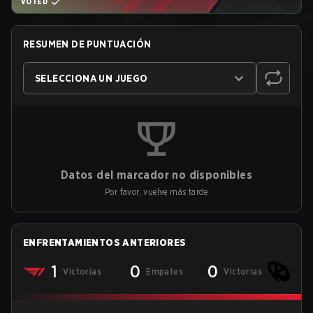
VOTED
RESUMEN DE PUNTUACIÓN
SELECCIONA UN JUEGO
Datos del marcador no disponibles
Por favor, vuelve más tarde
ENFRENTAMIENTOS ANTERIORES
1
0
0
Victorias
Empates
Victorias