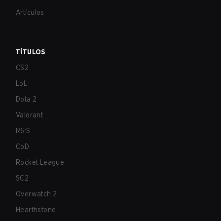
Artículos
TÍTULOS
CS2
LoL
Dota 2
Valorant
R6:S
CoD
Rocket League
SC2
Overwatch 2
Hearthstone