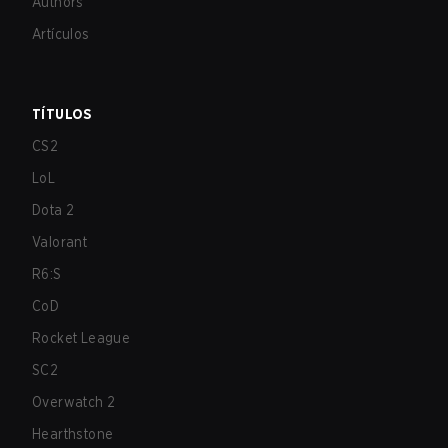
Authors
Artículos
TÍTULOS
CS2
LoL
Dota 2
Valorant
R6:S
CoD
Rocket League
SC2
Overwatch 2
Hearthstone