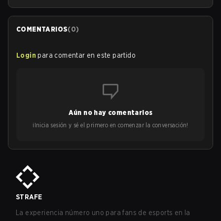
COMENTARIOS
(
0
)
Login
para comentar en este partido
Aún no hay comentarios
¡Inicia sesión y sé el primero en comenzar la conversación!
STRAFE
La experiencia número uno para fans de esports en la