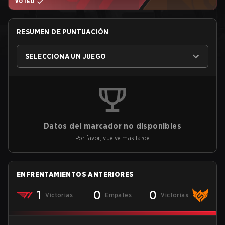
VOTED
RESUMEN DE PUNTUACIÓN
SELECCIONA UN JUEGO
Datos del marcador no disponibles
Por favor, vuelve más tarde
ENFRENTAMIENTOS ANTERIORES
1
0
0
Victorias
Empates
Victorias