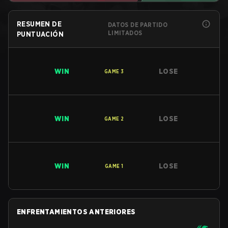
RESUMEN DE
DATOS DE PARTIDO
LIMITADOS
PUNTUACIÓN
WIN
LOSE
GAME
3
WIN
LOSE
GAME
2
WIN
LOSE
GAME
1
ENFRENTAMIENTOS ANTERIORES