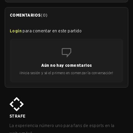
COMENTARIOS
(
0
)
Login
para comentar en este partido
Aún no hay comentarios
¡Inicia sesión y sé el primero en comenzar la conversación!
STRAFE
La experiencia número uno para fans de esports en la