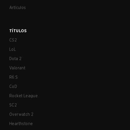
Artículos
TÍTULOS
CS2
LoL
Dota 2
Valorant
R6:S
CoD
Rocket League
SC2
Overwatch 2
Hearthstone