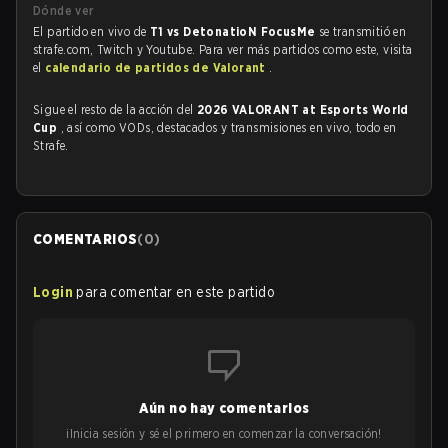
Dónde ver
El partido en vivo de
T1 vs DetonatioN FocusMe
se transmitió en
strafe.com, Twitch y Youtube. Para ver más partidos como este, visita
el
calendario de partidos de Valorant
.
Sigue el resto de la acción del
2026 VALORANT at Esports World
Cup
, así como VODs, destacados y transmisiones en vivo, todo en
Strafe.
COMENTARIOS
(
0
)
Login
para comentar en este partido
Aún no hay comentarios
¡Inicia sesión y sé el primero en comenzar la conversación!