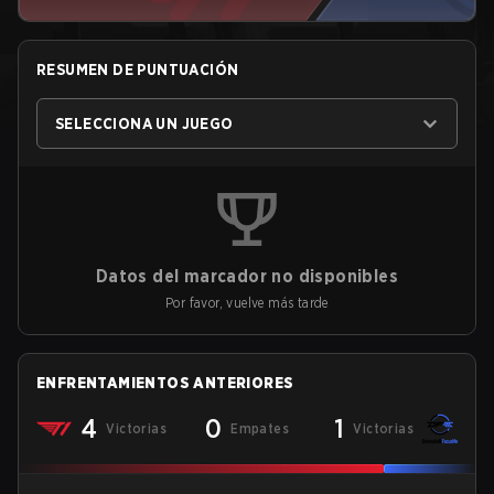
RESUMEN DE PUNTUACIÓN
SELECCIONA UN JUEGO
Datos del marcador no disponibles
Por favor, vuelve más tarde
ENFRENTAMIENTOS ANTERIORES
4
0
1
Victorias
Empates
Victorias