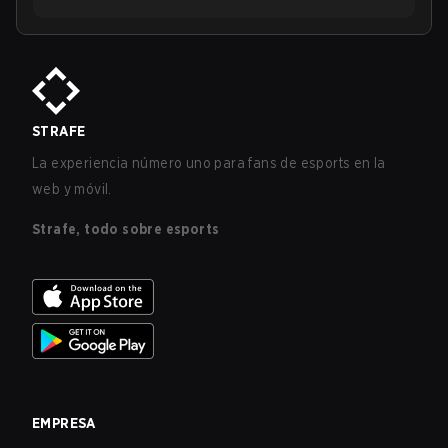
STRAFE
La experiencia número uno para fans de esports en la
web y móvil.
Strafe, todo sobre esports
EMPRESA