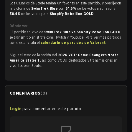
Los usuarios de Strafe tenían un favorito en este partido, y predijeron
la victoria de
SwimTrek Blue
con
61.6%
de los votos a su favor y
38.4%
de los votos para
Shopify Rebellion GOLD
.
Dónde ver
El partido en vivo de
SwimTrek Blue vs Shopify Rebellion GOLD
se transmitió en strafe.com, Twitch y Youtube. Para ver más partidos
como este, visita el
calendario de partidos de Valorant
.
Sigue el resto de la acción del
2026 VCT: Game Changers North
America Stage 1
, así como VODs, destacados y transmisiones en
vivo, todo en Strafe.
COMENTARIOS
(
0
)
Login
para comentar en este partido