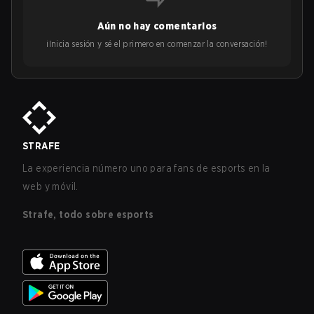
Aún no hay comentarios
¡Inicia sesión y sé el primero en comenzar la conversación!
STRAFE
La experiencia número uno para fans de esports en la
web y móvil.
Strafe, todo sobre esports