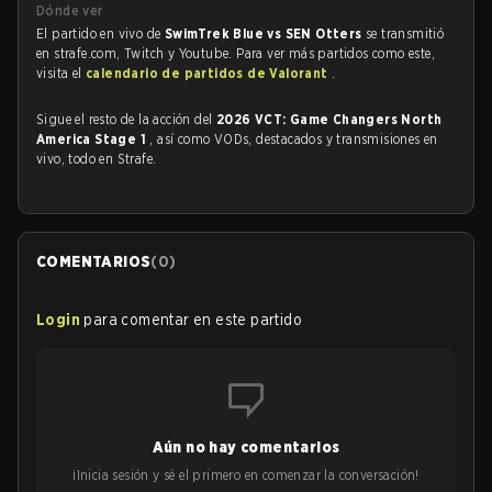
Dónde ver
El partido en vivo de
SwimTrek Blue vs SEN Otters
se transmitió
en strafe.com, Twitch y Youtube. Para ver más partidos como este,
visita el
calendario de partidos de Valorant
.
Sigue el resto de la acción del
2026 VCT: Game Changers North
America Stage 1
, así como VODs, destacados y transmisiones en
vivo, todo en Strafe.
COMENTARIOS
(
0
)
Login
para comentar en este partido
Aún no hay comentarios
¡Inicia sesión y sé el primero en comenzar la conversación!