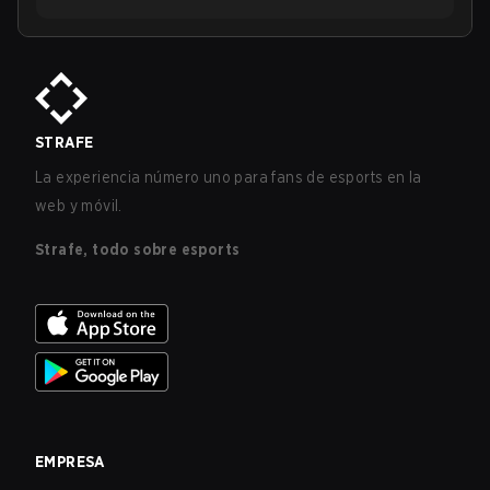
STRAFE
La experiencia número uno para fans de esports en la
web y móvil.
Strafe, todo sobre esports
EMPRESA