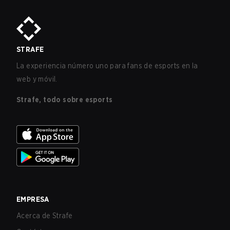
STRAFE
La experiencia número uno para fans de esports en la
web y móvil.
Strafe, todo sobre esports
EMPRESA
Acerca de Strafe