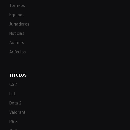
Torneos
Equipos
Jugadores
Noticias
Authors
Artículos
TÍTULOS
CS2
LoL
Dota 2
Valorant
R6:S