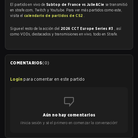
El partido en vivo de
Subtop de France vs Julie&Cie
se transmitió
en strafe.com, Twitch y Youtube. Para ver más partidos como este,
visita el
calendario de partidos de CS2
.
Sigue el resto de la acción del
2026 CCT Europe Series #3
, así
como VODs, destacados y transmisiones en vivo, todo en Strafe.
COMENTARIOS
(
0
)
Login
para comentar en este partido
Aún no hay comentarios
¡Inicia sesión y sé el primero en comenzar la conversación!