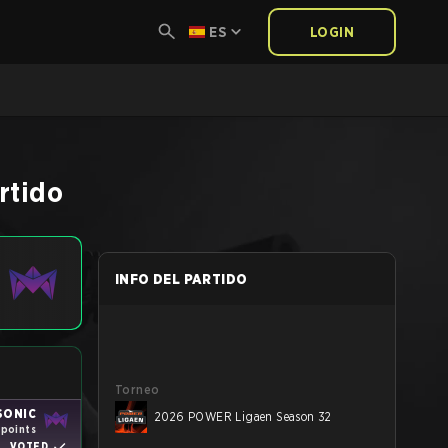
ES
LOGIN
rtido
INFO DEL PARTIDO
Torneo
SONIC
2026 POWER Ligaen Season 32
 points
VOTED