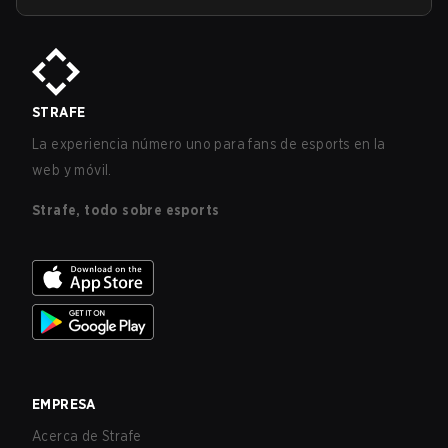
STRAFE
La experiencia número uno para fans de esports en la
web y móvil.
Strafe, todo sobre esports
EMPRESA
Acerca de Strafe