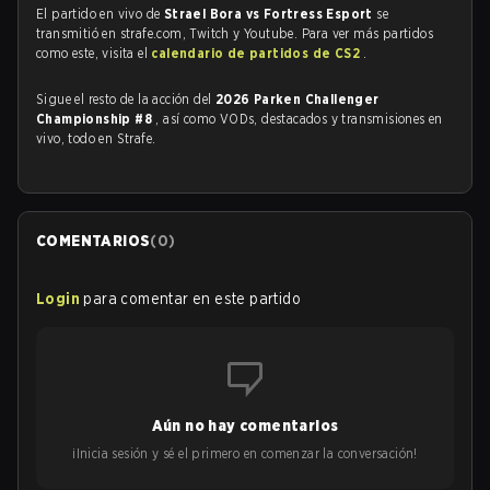
El partido en vivo de
Strael Bora vs Fortress Esport
se
transmitió en strafe.com, Twitch y Youtube. Para ver más partidos
como este, visita el
calendario de partidos de CS2
.
Sigue el resto de la acción del
2026 Parken Challenger
Championship #8
, así como VODs, destacados y transmisiones en
vivo, todo en Strafe.
COMENTARIOS
(
0
)
Login
para comentar en este partido
Aún no hay comentarios
¡Inicia sesión y sé el primero en comenzar la conversación!