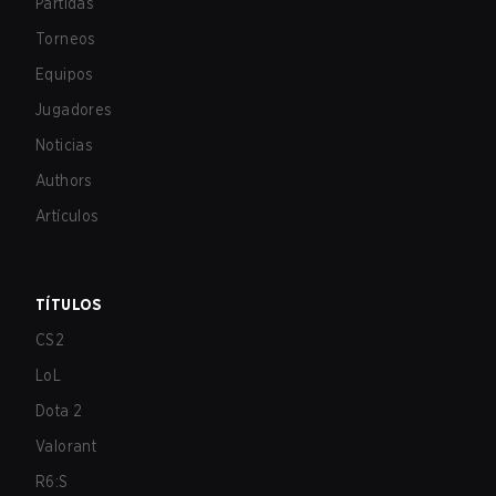
Partidas
Torneos
Equipos
Jugadores
Noticias
Authors
Artículos
TÍTULOS
CS2
LoL
Dota 2
Valorant
R6:S