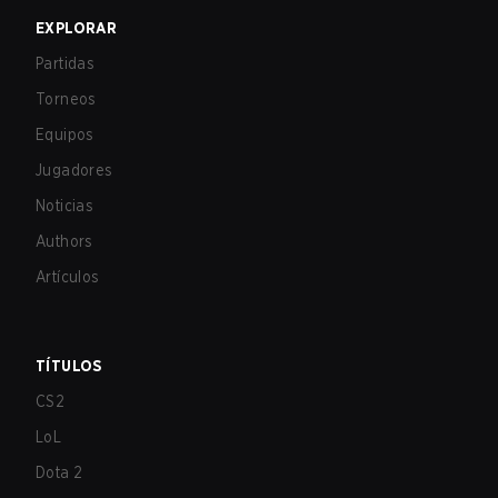
EXPLORAR
Partidas
Torneos
Equipos
Jugadores
Noticias
Authors
Artículos
TÍTULOS
CS2
LoL
Dota 2